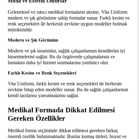
Moda ve Estetik Unsurlar
Geleneksel ve sıkıcı medikal formaların aksine, Vita Uniform 
modern ve şık görünüme sahip formalar sunar. Farklı kesim ve 
renk seçenekleri ile herkesin zevkine uygun modeller bulmak 
mümkündür.
Modern ve Şık Görünüm
Modern ve şık tasarımlar, sağlık çalışanlarının kendilerini iyi 
hissetmelerini sağlar. Bu da özgüvenle çalışmalarına ve 
hastalara daha iyi hizmet sunmalarına yardımcı olur.
Farklı Kesim ve Renk Seçenekleri
Vita Uniform, farklı kesim ve renk seçenekleri ile herkesin 
zevkine hitap eden modeller sunar. Bu da sağlık çalışanlarının 
kendi tarzlarını yansıtmalarını sağlar.
Medikal Formada Dikkat Edilmesi 
Gereken Özellikler
Medikal forma seçiminde dikkat edilmesi gereken birkaç 
önemli özellik bulunmaktadır. Bunlar kumaş türleri, boyut ve 