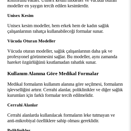
konforunu etkiler. Unisex kesim modeller ve vücuda oturan 
modeller en yaygın tercih edilen kesimlerdir.
Unisex Kesim
Unisex kesim modeller, hem erkek hem de kadın sağlık 
çalışanlarının rahatça kullanabileceği formalar sunar.
Vücuda Oturan Modeller
Vücuda oturan modeller, sağlık çalışanlarının daha şık ve 
profesyonel görünmesini sağlar. Bu modeller, aynı zamanda 
hareket özgürlüğünü kısıtlamadan rahatlık sunar.
Kullanım Alanına Göre Medikal Formalar
Medikal formaların kullanım alanına göre seçilmesi, formaların 
işlevselliğini artırır. Cerrahi alanlar, poliklinikler ve diğer sağlık 
kurumları için farklı formalar tercih edilmelidir.
Cerrahi Alanlar
Cerrahi alanlarda kullanılacak formaların leke tutmayan ve 
anti-mikrobiyal özelliklere sahip olması gereklidir.
Poliklinikler