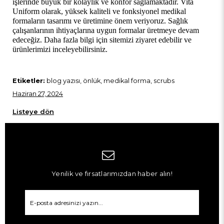
işlerinde büyük bir kolaylık ve konfor sağlamaktadır. Vita 
Uniform olarak, yüksek kaliteli ve fonksiyonel medikal 
formaların tasarımı ve üretimine önem veriyoruz. Sağlık 
çalışanlarının ihtiyaçlarına uygun formalar üretmeye devam 
edeceğiz. Daha fazla bilgi için sitemizi ziyaret edebilir ve 
ürünlerimizi inceleyebilirsiniz.
Etiketler:
blog yazısı, önlük, medikal forma, scrubs
Haziran 27, 2024
Listeye dön
Yenilik ve fırsatlarımızdan haber alın!