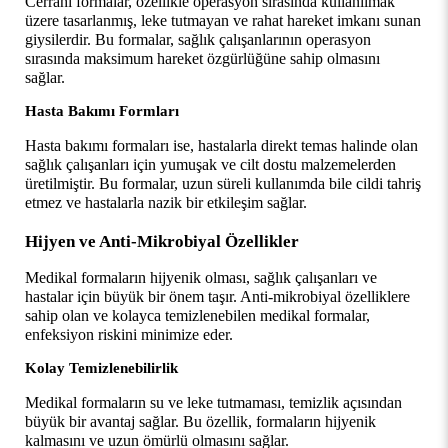
Cerrahi formalar, özellikle operasyon sırasında kullanılmak 
üzere tasarlanmış, leke tutmayan ve rahat hareket imkanı sunan 
giysilerdir. Bu formalar, sağlık çalışanlarının operasyon 
sırasında maksimum hareket özgürlüğüne sahip olmasını 
sağlar.
Hasta Bakımı Formları
Hasta bakımı formaları ise, hastalarla direkt temas halinde olan 
sağlık çalışanları için yumuşak ve cilt dostu malzemelerden 
üretilmiştir. Bu formalar, uzun süreli kullanımda bile cildi tahriş 
etmez ve hastalarla nazik bir etkileşim sağlar.
Hijyen ve Anti-Mikrobiyal Özellikler
Medikal formaların hijyenik olması, sağlık çalışanları ve 
hastalar için büyük bir önem taşır. Anti-mikrobiyal özelliklere 
sahip olan ve kolayca temizlenebilen medikal formalar, 
enfeksiyon riskini minimize eder.
Kolay Temizlenebilirlik
Medikal formaların su ve leke tutmaması, temizlik açısından 
büyük bir avantaj sağlar. Bu özellik, formaların hijyenik 
kalmasını ve uzun ömürlü olmasını sağlar.