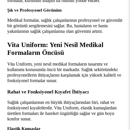
formalar, kurumun imajını da olumlu yönde etkiler.
Şık ve Profesyonel Görünüm
Medikal formalar, sağlık çalışanlarının profesyonel ve güvenilir 
bir görüntü sergilemesini sağlar. Bu, hastaların ve hasta 
yakınlarının sağlık çalışanlarına olan güvenini artırır.
Vita Uniform: Yeni Nesil Medikal 
Formaların Öncüsü
Vita Uniform, yeni nesil medikal formaların tasarımı ve 
kullanımı konusunda öncü bir markadır. Sağlık sektöründeki 
profesyonellerin ihtiyaçlarını karşılamak için yüksek kaliteli ve 
fonksiyonel formalar sunar.
Rahat ve Fonksiyonel Kıyafet İhtiyacı
Sağlık çalışanlarının en büyük ihtiyaçlarından biri, rahat ve 
fonksiyonel kıyafetlerdir. Vita Uniform, elastik kumaşlardan 
üretilen formaları ile hareket özgürlüğü sağlar ve gün boyu 
konfor sunar.
Elastik Kumaşlar