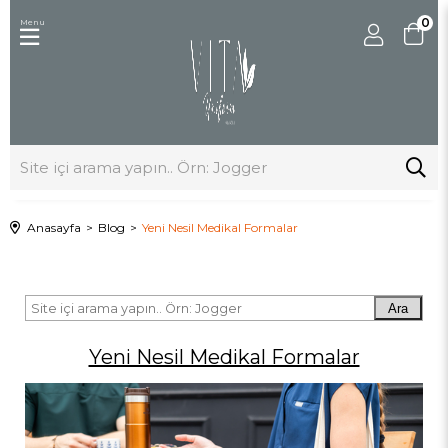
0
Menu
Anasayfa
Blog
Yeni Nesil Medikal Formalar
Ara
Yeni Nesil Medikal Formalar