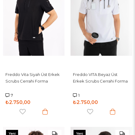
Freddo Vita Siyah Üst Erkek
Freddo VITA Beyaz Üst
Scrubs Cerrahi Forma
Erkek Scrubs Cerrahi Forma
7
1
₺2.750,00
₺2.750,00
Yeni
Yeni