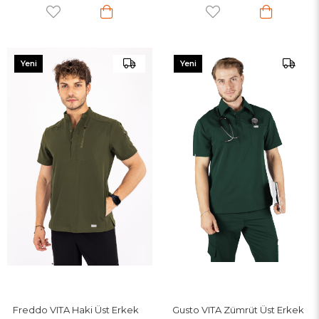
Yeni
Yeni
Ürün
Ürün
Freddo VITA Haki Üst Erkek
Gusto VITA Zümrüt Üst Erkek