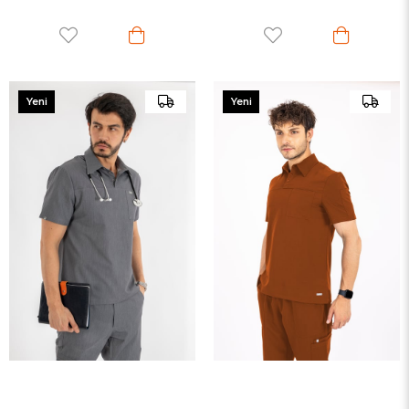
Yeni
Yeni
Ürün
Ürün