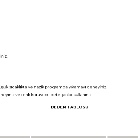
niz.
ük sıcaklıkta ve nazik programda yıkamayı deneyiniz.
eyiniz ve renk koruyucu deterjanlar kullanınız.
BEDEN TABLOSU