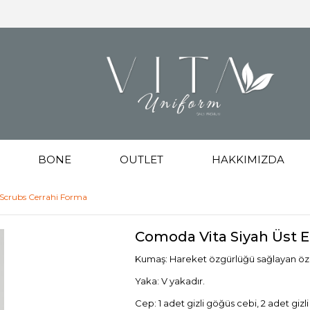
BONE
OUTLET
HAKKIMIZDA
 Scrubs Cerrahi Forma
Comoda Vita Siyah Üst E
Kumaş: Hareket özgürlüğü sağlayan özel
Yaka: V yakadır.
Cep: 1 adet gizli göğüs cebi, 2 adet gizl