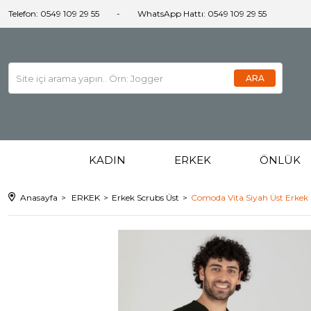
Telefon: 0549 109 29 55
WhatsApp Hattı: 0549 109 29 55
KADIN
ERKEK
ÖNLÜK
Anasayfa
ERKEK
Erkek Scrubs Üst
Comoda Vita Siyah Üst Erkek