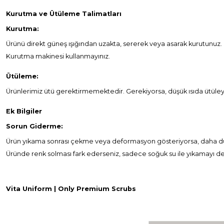
Kurutma ve Ütüleme Talimatları
Kurutma:
Ürünü direkt güneş ışığından uzakta, sererek veya asarak kurutunuz.
Kurutma makinesi kullanmayınız.
Ütüleme:
Ürünlerimiz ütü gerektirmemektedir. Gerekiyorsa, düşük ısıda ütüleyi
Ek Bilgiler
Sorun Giderme:
Ürün yıkama sonrası çekme veya deformasyon gösteriyorsa, daha düş
Üründe renk solması fark ederseniz, sadece soğuk su ile yıkamayı den
Vita
Uniform
| Only Premium
Scrubs