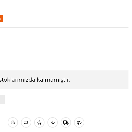
4
im
stoklarımızda kalmamıştır.