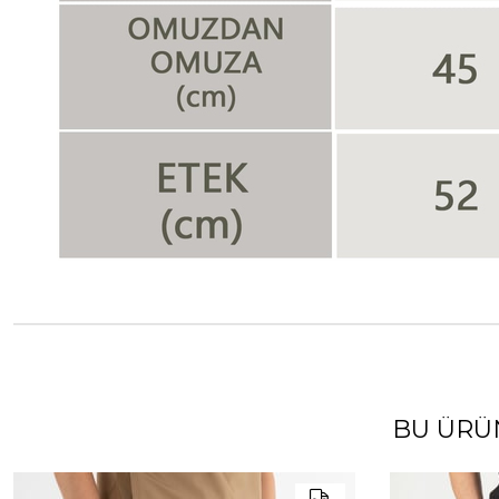
BU ÜRÜ