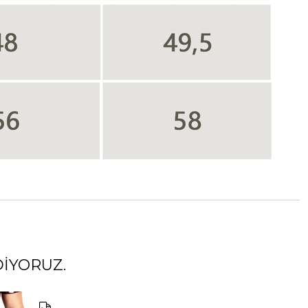
IYORUZ.