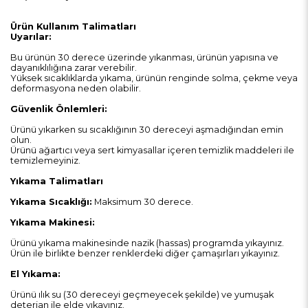
Ürün Kullanım Talimatları
Uyarılar:
Bu ürünün 30 derece üzerinde yıkanması, ürünün yapısına ve
dayanıklılığına zarar verebilir.
Yüksek sıcaklıklarda yıkama, ürünün renginde solma, çekme veya
deformasyona neden olabilir.
Güvenlik Önlemleri:
Ürünü yıkarken su sıcaklığının 30 dereceyi aşmadığından emin
olun.
Ürünü ağartıcı veya sert kimyasallar içeren temizlik maddeleri ile
temizlemeyiniz.
Yıkama Talimatları
Yıkama Sıcaklığı:
Maksimum 30 derece.
Yıkama Makinesi:
Ürünü yıkama makinesinde nazik (hassas) programda yıkayınız.
Ürün ile birlikte benzer renklerdeki diğer çamaşırları yıkayınız.
El Yıkama:
Ürünü ılık su (30 dereceyi geçmeyecek şekilde) ve yumuşak
deterjan ile elde yıkayınız.