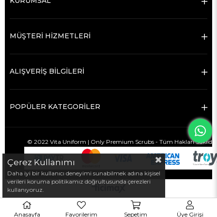
KURUMSAL
MÜŞTERİ HİZMETLERİ
ALIŞVERİŞ BİLGİLERİ
POPÜLER KATEGORİLER
© 2022
Vita Uniform
| Only Premium
Scrubs
- Tüm Hakları Saklı
Çerez Kullanımı
Daha iyi bir kullanıcı deneyimi sunabilmek adına kişisel
verileri koruma politikamız doğrultusunda çerezleri
kullanıyoruz.
Anasayfa
Favorilerim
Sepetim
Üye Girişi