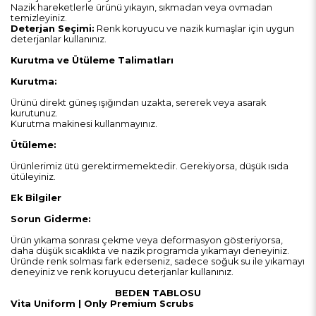
Nazik hareketlerle ürünü yıkayın, sıkmadan veya ovmadan
temizleyiniz.
Deterjan Seçimi:
Renk koruyucu ve nazik kumaşlar için uygun
deterjanlar kullanınız.
Kurutma ve Ütüleme Talimatları
Kurutma:
Ürünü direkt güneş ışığından uzakta, sererek veya asarak
kurutunuz.
Kurutma makinesi kullanmayınız.
Ütüleme:
Ürünlerimiz ütü gerektirmemektedir. Gerekiyorsa, düşük ısıda
ütüleyiniz.
Ek Bilgiler
Sorun Giderme:
Ürün yıkama sonrası çekme veya deformasyon gösteriyorsa,
daha düşük sıcaklıkta ve nazik programda yıkamayı deneyiniz.
Üründe renk solması fark ederseniz, sadece soğuk su ile yıkamayı
deneyiniz ve renk koruyucu deterjanlar kullanınız.
BEDEN TABLOSU
Vita
Uniform
| Only Premium
Scrubs