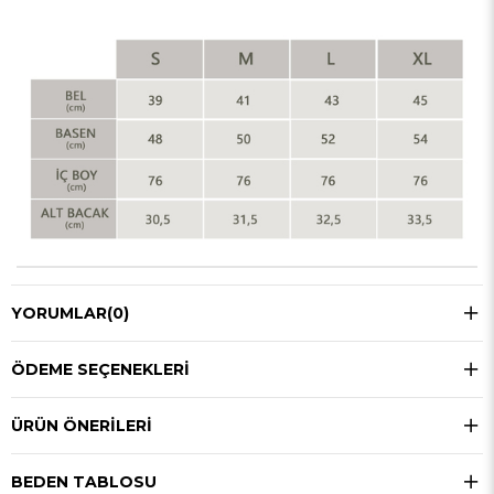
YORUMLAR
(0)
ÖDEME SEÇENEKLERI
ÜRÜN ÖNERILERI
BEDEN TABLOSU