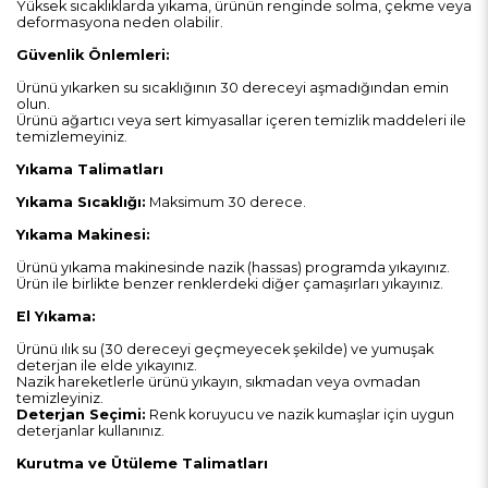
Yüksek sıcaklıklarda yıkama, ürünün renginde solma, çekme veya
deformasyona neden olabilir.
Güvenlik Önlemleri:
Ürünü yıkarken su sıcaklığının 30 dereceyi aşmadığından emin
olun.
Ürünü ağartıcı veya sert kimyasallar içeren temizlik maddeleri ile
temizlemeyiniz.
Yıkama Talimatları
Yıkama Sıcaklığı:
Maksimum 30 derece.
Yıkama Makinesi:
Ürünü yıkama makinesinde nazik (hassas) programda yıkayınız.
Ürün ile birlikte benzer renklerdeki diğer çamaşırları yıkayınız.
El Yıkama:
Ürünü ılık su (30 dereceyi geçmeyecek şekilde) ve yumuşak
deterjan ile elde yıkayınız.
Nazik hareketlerle ürünü yıkayın, sıkmadan veya ovmadan
temizleyiniz.
Deterjan Seçimi:
Renk koruyucu ve nazik kumaşlar için uygun
deterjanlar kullanınız.
Kurutma ve Ütüleme Talimatları