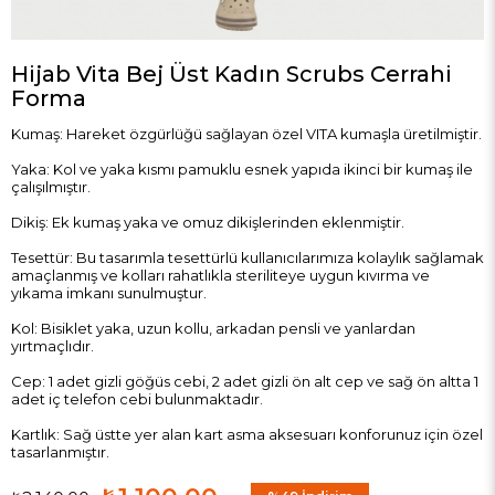
Hijab Vita Bej Üst Kadın Scrubs Cerrahi
Forma
Kumaş: Hareket özgürlüğü sağlayan özel VITA kumaşla üretilmiştir.
Yaka: Kol ve yaka kısmı pamuklu esnek yapıda ikinci bir kumaş ile
çalışılmıştır.
Dikiş: Ek kumaş yaka ve omuz dikişlerinden eklenmiştir.
Tesettür: Bu tasarımla tesettürlü kullanıcılarımıza kolaylık sağlamak
amaçlanmış ve kolları rahatlıkla steriliteye uygun kıvırma ve
yıkama imkanı sunulmuştur.
Kol: Bisiklet yaka, uzun kollu, arkadan pensli ve yanlardan
yırtmaçlıdır.
Cep: 1 adet gizli göğüs cebi, 2 adet gizli ön alt cep ve sağ ön altta 1
adet iç telefon cebi bulunmaktadır.
Kartlık: Sağ üstte yer alan kart asma aksesuarı konforunuz için özel
tasarlanmıştır.