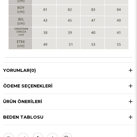
YORUMLAR
(0)
ÖDEME SEÇENEKLERI
ÜRÜN ÖNERILERI
BEDEN TABLOSU