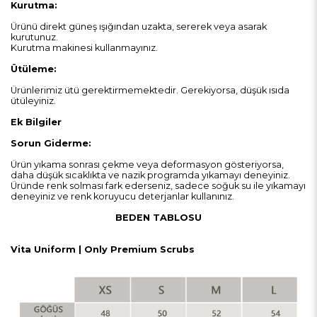
Kurutma:
Ürünü direkt güneş ışığından uzakta, sererek veya asarak
kurutunuz.
Kurutma makinesi kullanmayınız.
Ütüleme:
Ürünlerimiz ütü gerektirmemektedir. Gerekiyorsa, düşük ısıda
ütüleyiniz.
Ek Bilgiler
Sorun Giderme:
Ürün yıkama sonrası çekme veya deformasyon gösteriyorsa,
daha düşük sıcaklıkta ve nazik programda yıkamayı deneyiniz.
Üründe renk solması fark ederseniz, sadece soğuk su ile yıkamayı
deneyiniz ve renk koruyucu deterjanlar kullanınız.
BEDEN TABLOSU
Vita
Uniform
| Only Premium
Scrubs