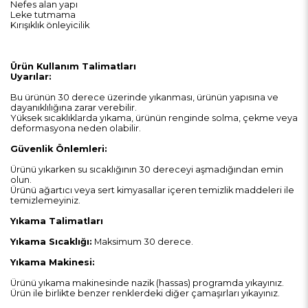
Nefes alan yapı
Leke tutmama
Kırışıklık önleyicilik
Ürün Kullanım Talimatları
Uyarılar:
Bu ürünün 30 derece üzerinde yıkanması, ürünün yapısına ve
dayanıklılığına zarar verebilir.
Yüksek sıcaklıklarda yıkama, ürünün renginde solma, çekme veya
deformasyona neden olabilir.
Güvenlik Önlemleri:
Ürünü yıkarken su sıcaklığının 30 dereceyi aşmadığından emin
olun.
Ürünü ağartıcı veya sert kimyasallar içeren temizlik maddeleri ile
temizlemeyiniz.
Yıkama Talimatları
Yıkama Sıcaklığı:
Maksimum 30 derece.
Yıkama Makinesi:
Ürünü yıkama makinesinde nazik (hassas) programda yıkayınız.
Ürün ile birlikte benzer renklerdeki diğer çamaşırları yıkayınız.