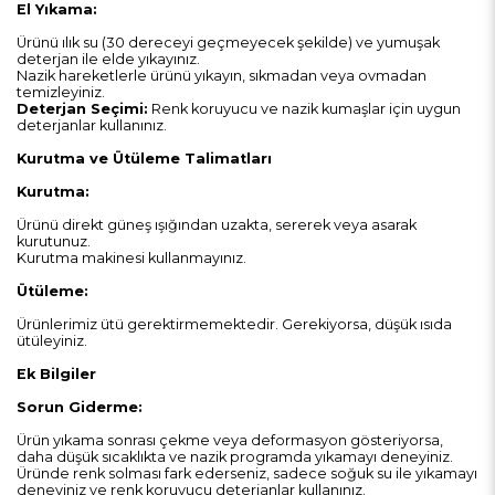
El Yıkama:
Ürünü ılık su (30 dereceyi geçmeyecek şekilde) ve yumuşak
deterjan ile elde yıkayınız.
Nazik hareketlerle ürünü yıkayın, sıkmadan veya ovmadan
temizleyiniz.
Deterjan Seçimi:
Renk koruyucu ve nazik kumaşlar için uygun
deterjanlar kullanınız.
Kurutma ve Ütüleme Talimatları
Kurutma:
Ürünü direkt güneş ışığından uzakta, sererek veya asarak
kurutunuz.
Kurutma makinesi kullanmayınız.
Ütüleme:
Ürünlerimiz ütü gerektirmemektedir. Gerekiyorsa, düşük ısıda
ütüleyiniz.
Ek Bilgiler
Sorun Giderme:
Ürün yıkama sonrası çekme veya deformasyon gösteriyorsa,
daha düşük sıcaklıkta ve nazik programda yıkamayı deneyiniz.
Üründe renk solması fark ederseniz, sadece soğuk su ile yıkamayı
deneyiniz ve renk koruyucu deterjanlar kullanınız.